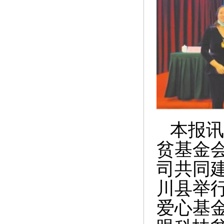
本报讯
贫基金
司共同
川县举
爱心基金