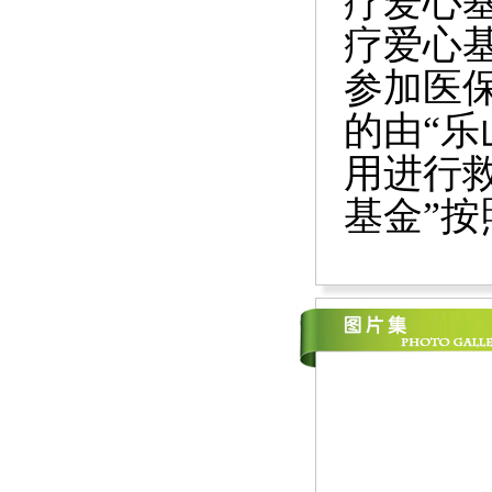
疗爱心基
疗爱心基
参加医保
的由“
用进行救
基金”按