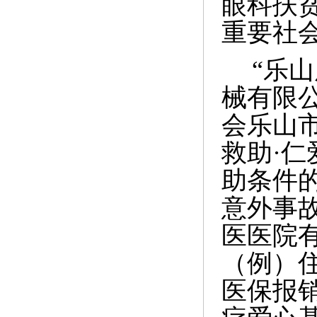
眼科扶
重要社
“乐
械有限公
会乐山
救助·
助条件
意外事
医医院
（例）住
医保报销