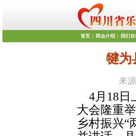
首页
|
两会介绍
|
我们在
犍为
来源
4月18日
大会隆重举
乡村振兴“