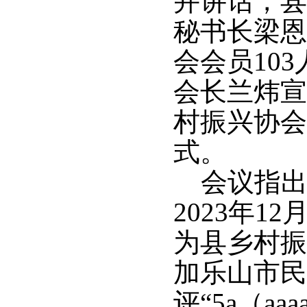
并讲话，县
秘书长梁恩
会会员10
会长兰炜宣
村振兴协会
式。
会议指出
2023年
为县乡村振
加乐山市民
评“5a（a